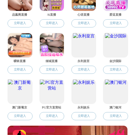
学 号
填表日
1
．毕业生必须本着诚
必须手写，否则视为无效