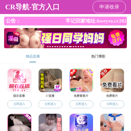
绿帽社
绿帽社
绿帽社 概述
师资队伍
重点学科
人才
绿帽社 要闻
当前位置:
绿帽社
>
重点学科
>
第十三届全国格子玻尔兹...
“2025数学优化算法与软...