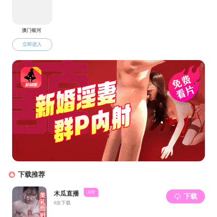
2014年，获批**
2016年，数学学
2017年，数学学科
2017年，****
2018年，数学学
2018年，获批“
2019年，信息与
2019年，获国家
2020年，获批湖
2020年，数学与
2
021年，数学拔
地。
2022年，计算数