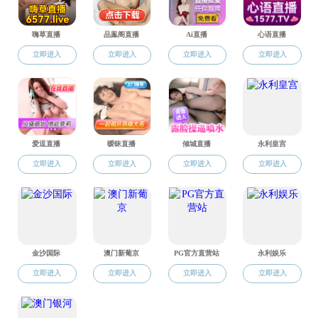
2006年
，计算数学
2006年
，
应用数学
2007年，信息与
2007年
，
计算数学
2007年，获批数
2008年，计算数
2008年，获批“智
2010年，
计算数学
2011年，
数学
入选
2011年，获批数
2012年，获批教
2012年，数学学
2014年，获国家