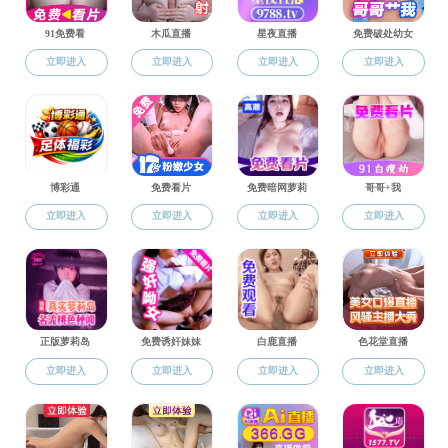
绿帽社 举办“数聚英才 职通...
绿帽社 余跃副教授参与的偏...
197
4
年
，
开设数学
绿帽社 学子连续四届获全国...
1981年，获批基
双教授领航：数学力量赋...
1982年，
数学、计
校长廖永安来绿帽社 调研
1983年，开设计
1984年
，
获批计算
通知公告
19
98
年
，
获批应用
绿帽社 数学与计算科学...
1999年
，计算数学
绿帽社 2025...
2000年
，
获
批
计算
“数值代数与高性能计算...
2001年
，计算数学
绿帽社 2025...
2004年，获批“
中国数学会数学教育分会2...
2006年
，
获批应用